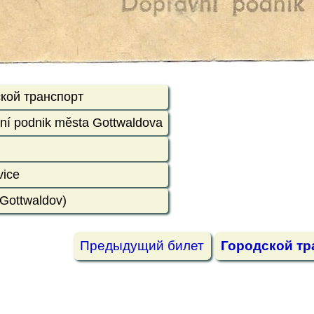
кой транспорт
ní podnik města Gottwaldova
vice
 Gottwaldov)
Предыдущий билет
Городской тр